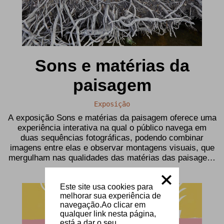
Sons e matérias da
paisagem
Exposição
A exposição Sons e matérias da paisagem oferece uma
experiência interativa na qual o público navega em
duas sequências fotográficas, podendo combinar
imagens entre elas e observar montagens visuais, que
mergulham nas qualidades das matérias das paisagens
do Tejo, ao som do canto das suas aves. (...)
Este site usa cookies para
melhorar sua experiência de
navegação.Ao clicar em
qualquer link nesta página,
está a dar o seu