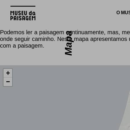
O MU
Podemos ler a paisagem continuamente, mas, mes
Mapa
onde seguir caminho. Neste mapa apresentamos u
com a paisagem.
+
−