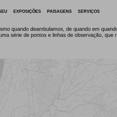
SEU
EXPOSIÇÕES
PAISAGENS
SERVIÇOS
mo quando deambulamos, de quando em quando, há
ma série de pontos e linhas de observação, que 