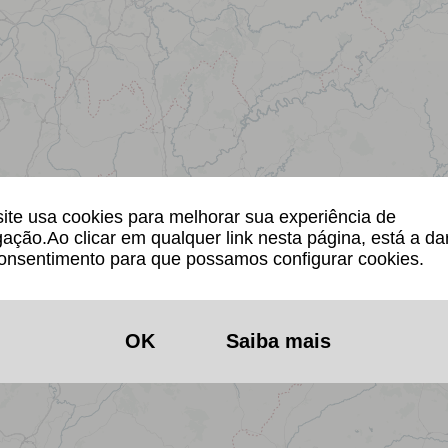
site usa cookies para melhorar sua experiência de
ação.Ao clicar em qualquer link nesta página, está a da
onsentimento para que possamos configurar cookies.
OK
Saiba mais