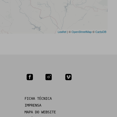
Leaflet
| ©
OpenStreetMap
©
CartoDB
FICHA TÉCNICA
IMPRENSA
MAPA DO WEBSITE