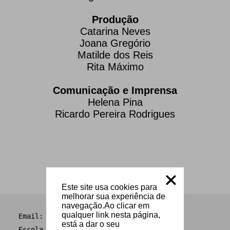
Produção
Catarina Neves
Joana Gregório
Matilde dos Reis
Rita Máximo
Comunicação e Imprensa
Helena Pina
Ricardo Pereira Rodrigues
Este site usa cookies para
melhorar sua experiência de
navegação.Ao clicar em
qualquer link nesta página,
Email:
info@museudapaisagem.pt
está a dar o seu
Escola Superior de Comunicação Social