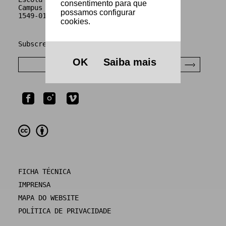
consentimento para que
Campus de Benfica do IPL
possamos configurar
1549-014 Lisboa
cookies.
Subscrever Newsletter
OK
Saiba mais
FICHA TÉCNICA
IMPRENSA
MAPA DO WEBSITE
POLÍTICA DE PRIVACIDADE