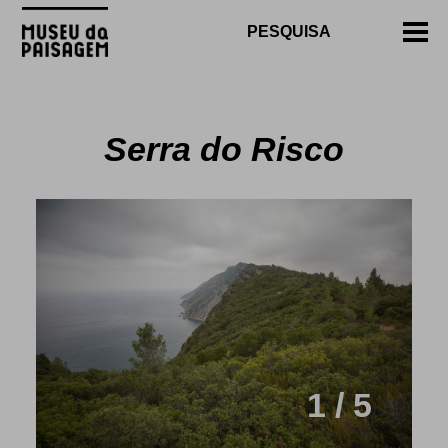
Serra do Risco
1 / 5