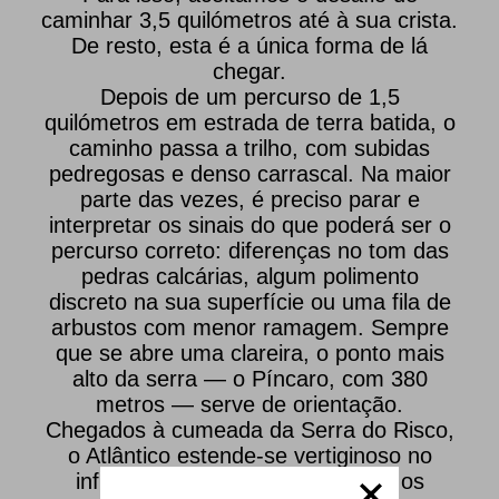
caminhar 3,5 quilómetros até à sua crista.
De resto, esta é a única forma de lá
chegar.
Depois de um percurso de 1,5
quilómetros em estrada de terra batida, o
caminho passa a trilho, com subidas
pedregosas e denso carrascal. Na maior
parte das vezes, é preciso parar e
interpretar os sinais do que poderá ser o
percurso correto: diferenças no tom das
pedras calcárias, algum polimento
discreto na sua superfície ou uma fila de
arbustos com menor ramagem. Sempre
que se abre uma clareira, o ponto mais
alto da serra — o Píncaro, com 380
metros — serve de orientação.
Chegados à cumeada da Serra do Risco,
o Atlântico estende-se vertiginoso no
infinito, terminando apenas para os