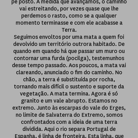
pé posto. À medida que avançamos, o caminho
vai estreitando, por vezes quase que lhe
perdemos o rasto, como se a qualquer
momento terminasse e com ele acabasse a
Terra.
Seguimos envoltos por uma mata a quem foi
devolvido um território outrora habitado. De
quando em quando há que passar um muro ou
contornar uma furda (pocilga), testemunhos
desse tempo passado. Aos poucos, a mata vai
clareando, anunciado o fim do caminho. No
chão, a terra é substituída por rocha,
tornando mais difícil o sustento e suporte da
vegetação. A mata termina. Agora é só
granito e um vale abrupto. Estamos no
extremo. Junto às escarpas do vale do Erges,
no limite de Salvaterra do Extremo, somos
confrontados com a ideia de uma terra
dividida. Aqui o rio separa Portugal de
Espanha, é linha de fronteira. Esta linha, que