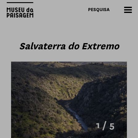
Salvaterra do Extremo
1 / 5